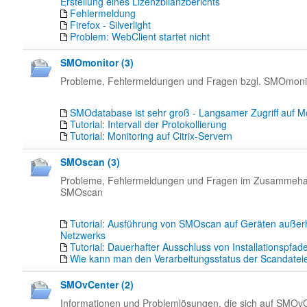
Erstellung eines Lizenzbilanzberichts
Fehlermeldung
Firefox - Silverlight
Problem: WebClient startet nicht
SMOmonitor (3)
Probleme, Fehlermeldungen und Fragen bzgl. SMOmoni
SMOdatabase ist sehr groß - Langsamer Zugriff auf M
Tutorial: Intervall der Protokollierung
Tutorial: Monitoring auf Citrix-Servern
SMOscan (3)
Probleme, Fehlermeldungen und Fragen im Zusammeha
SMOscan
Tutorial: Ausführung von SMOscan auf Geräten außer
Netzwerks
Tutorial: Dauerhafter Ausschluss von Installationspfad
Wie kann man den Verarbeitungsstatus der Scandatei
SMOvCenter (2)
Informationen und Problemlösungen, die sich auf SMOv