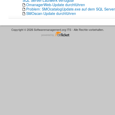
SQL Server-Laufwerk verfügbar
OmanagerWeb-Update durchführen
Problem: SMOcatalogUpdate.exe auf dem SQL Server s
SMOscan-Update durchführen
Copyright © 2026 Softwaremanagement.org ITS - Alle Rechte vorbehalten.