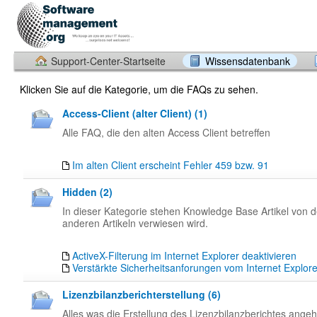
Support-Center-Startseite
Wissensdatenbank
Klicken Sie auf die Kategorie, um die FAQs zu sehen.
Access-Client (alter Client) (1)
Alle FAQ, die den alten Access Client betreffen
Im alten Client erscheint Fehler 459 bzw. 91
Hidden (2)
In dieser Kategorie stehen Knowledge Base Artikel von 
anderen Artikeln verwiesen wird.
ActiveX-Filterung im Internet Explorer deaktivieren
Verstärkte Sicherheitsanforungen vom Internet Explorer
Lizenzbilanzberichterstellung (6)
Alles was die Erstellung des Lizenzbilanzberichtes angeh