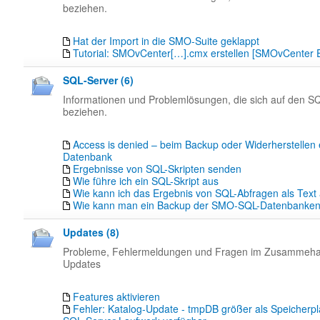
beziehen.
Hat der Import in die SMO-Suite geklappt
Tutorial: SMOvCenter[…].cmx erstellen [SMOvCenter E
SQL-Server (6)
Informationen und Problemlösungen, die sich auf den S
beziehen.
Access is denied – beim Backup oder Widerherstellen 
Datenbank
Ergebnisse von SQL-Skripten senden
Wie führe ich ein SQL-Skript aus
Wie kann ich das Ergebnis von SQL-Abfragen als Tex
Wie kann man ein Backup der SMO-SQL-Datenbanken 
Updates (8)
Probleme, Fehlermeldungen und Fragen im Zusammeha
Updates
Features aktivieren
Fehler: Katalog-Update - tmpDB größer als Speicherpl