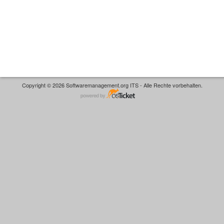
Copyright © 2026 Softwaremanagement.org ITS - Alle Rechte vorbehalten.