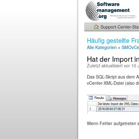
Support-Center-Star
Häufig gestellte Fr
Alle Kategorien
»
SMOvCe
Hat der Import i
Zuletzt aktualisiert vor 10
Das SQL-Skript aus dem An
vCenter-XML-Datei (also 
Wenn Fehler aufgetreten 