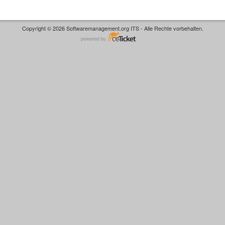
Copyright © 2026 Softwaremanagement.org ITS - Alle Rechte vorbehalten.